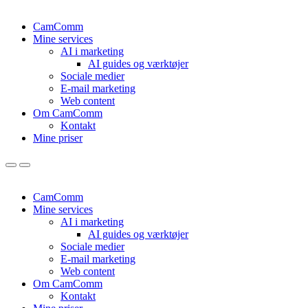
CamComm
Mine services
AI i marketing
AI guides og værktøjer
Sociale medier
E-mail marketing
Web content
Om CamComm
Kontakt
Mine priser
CamComm
Mine services
AI i marketing
AI guides og værktøjer
Sociale medier
E-mail marketing
Web content
Om CamComm
Kontakt