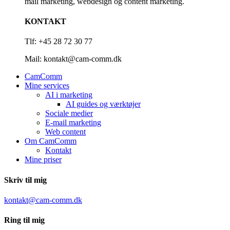
mail marketing, webdesign og content marketing.
KONTAKT
Tlf: +45 28 72 30 77
Mail: kontakt@cam-comm.dk
CamComm
Mine services
AI i marketing
AI guides og værktøjer
Sociale medier
E-mail marketing
Web content
Om CamComm
Kontakt
Mine priser
Skriv til mig
kontakt@cam-comm.dk
Ring til mig