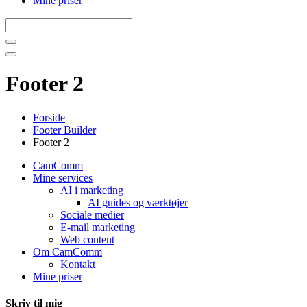
Mine priser
Footer 2
Forside
Footer Builder
Footer 2
CamComm
Mine services
AI i marketing
AI guides og værktøjer
Sociale medier
E-mail marketing
Web content
Om CamComm
Kontakt
Mine priser
Skriv til mig