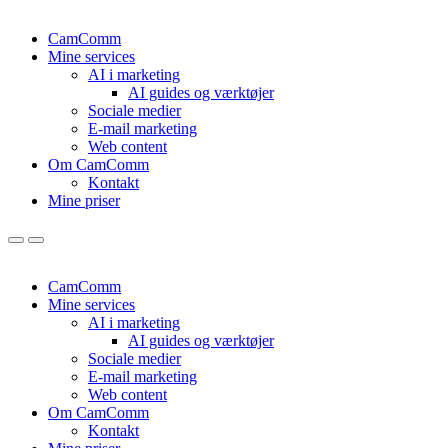
CamComm
Mine services
AI i marketing
AI guides og værktøjer
Sociale medier
E-mail marketing
Web content
Om CamComm
Kontakt
Mine priser
CamComm
Mine services
AI i marketing
AI guides og værktøjer
Sociale medier
E-mail marketing
Web content
Om CamComm
Kontakt