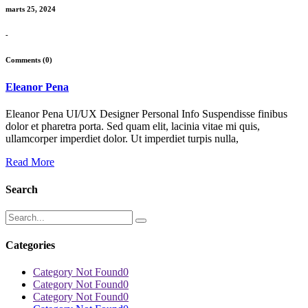
marts 25, 2024
-
Comments (0)
Eleanor Pena
Eleanor Pena UI/UX Designer Personal Info Suspendisse finibus
dolor et pharetra porta. Sed quam elit, lacinia vitae mi quis,
ullamcorper imperdiet dolor. Ut imperdiet turpis nulla,
Read More
Search
Categories
Category Not Found
0
Category Not Found
0
Category Not Found
0