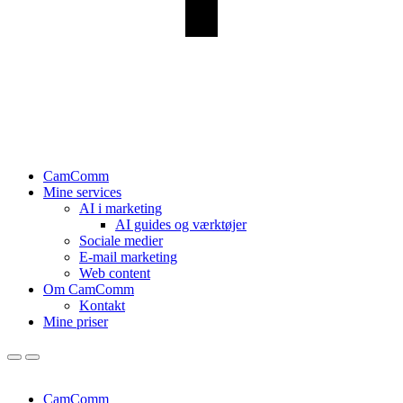
CamComm
Mine services
AI i marketing
AI guides og værktøjer
Sociale medier
E-mail marketing
Web content
Om CamComm
Kontakt
Mine priser
CamComm