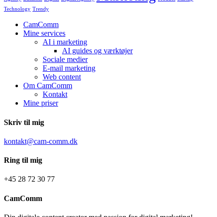
Technology
Trendy
CamComm
Mine services
AI i marketing
AI guides og værktøjer
Sociale medier
E-mail marketing
Web content
Om CamComm
Kontakt
Mine priser
Skriv til mig
kontakt@cam-comm.dk
Ring til mig
+45 28 72 30 77
CamComm