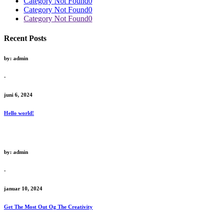
Category Not Found
0
Category Not Found
0
Category Not Found
0
Recent Posts
by: admin
-
juni 6, 2024
Hello world!
by: admin
-
januar 10, 2024
Get The Most Out Og The Creativity