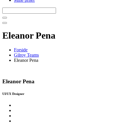
Mine priser
Eleanor Pena
Forside
Gilroy Teams
Eleanor Pena
Eleanor Pena
UI/UX Designer