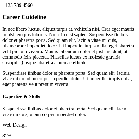
+123 789 4560
Career Guideline
In nec libero luctus, aliquet turpis at, vehicula nisi. Cras eget mauris
in nisl tem pus lobortis. Nunc in nisi sapien. Suspendisse finibus
dolor et pharetra porta. Sed quam elit, lacinia vitae mi quis,
ullamcorper imperdiet dolor. Ut imperdiet turpis nulla, eget pharetra
velit pretium viverra. Mauris bibendum dolor et just tincidunt, at
commodo felis placerat. Phasellus luctus ex molestie gravida
suscipit. Quisque pharetra a arcu ac efficitur.
Suspendisse finibus dolor et pharetra porta. Sed quam elit, lacinia
vitae mi qui ullamcorper imperdiet dolor. Ut imperdiet turpis nulla,
eget pharetra velit pretium viverra.
Expertise & Skills
Suspendisse finibus dolor et pharetra porta. Sed quam elit, lacinia
vitae mi quis, ullam corper imperdiet dolor.
Web Design
85%