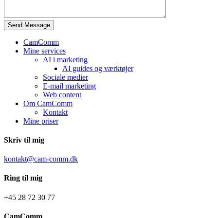
Send Message
CamComm
Mine services
AI i marketing
AI guides og værktøjer
Sociale medier
E-mail marketing
Web content
Om CamComm
Kontakt
Mine priser
Skriv til mig
kontakt@cam-comm.dk
Ring til mig
+45 28 72 30 77
CamComm