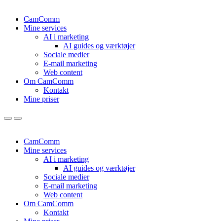
CamComm
Mine services
AI i marketing
AI guides og værktøjer
Sociale medier
E-mail marketing
Web content
Om CamComm
Kontakt
Mine priser
CamComm
Mine services
AI i marketing
AI guides og værktøjer
Sociale medier
E-mail marketing
Web content
Om CamComm
Kontakt